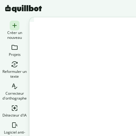
Créer un
nouveau
Projets
Reformuler un
texte
Correcteur
d'orthographe
Détecteur d'IA
Logiciel anti-