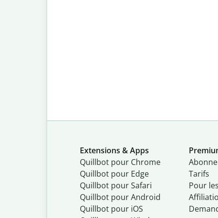
Extensions & Apps
Premi
Quillbot pour Chrome
Abonne
Quillbot pour Edge
Tarifs
Quillbot pour Safari
Pour le
Quillbot pour Android
Affiliati
Quillbot
pour
iOS
Demand