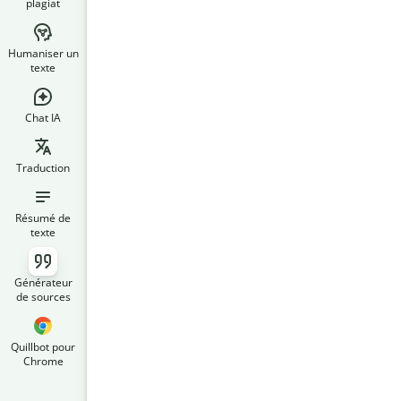
plagiat
Humaniser un
texte
Chat IA
Traduction
Résumé de
texte
Générateur
de sources
Quillbot pour
Chrome