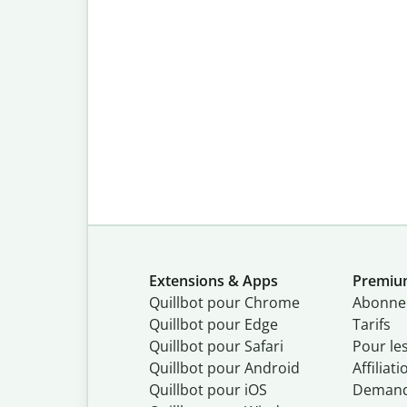
Extensions & Apps
Premi
Quillbot pour Chrome
Abonne
Quillbot pour Edge
Tarifs
Quillbot pour Safari
Pour le
Quillbot pour Android
Affiliati
Quillbot
pour
iOS
Demand