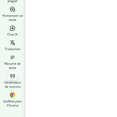
plagiat
Humaniser un
texte
Chat IA
Traduction
Résumé de
texte
Générateur
de sources
Quillbot pour
Chrome