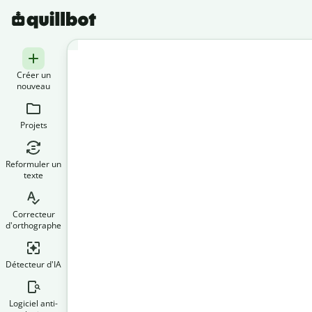
Créer un
nouveau
Projets
Reformuler un
texte
Correcteur
d'orthographe
Détecteur d'IA
Logiciel anti-