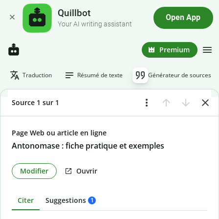
Quillbot
Open App
Your AI writing assistant
Premium
Traduction
Résumé de texte
Générateur de sources
Source 1 sur 1
Page Web ou article en ligne
Antonomase : fiche pratique et exemples
Modifier
Ouvrir
Citer
Suggestions
1