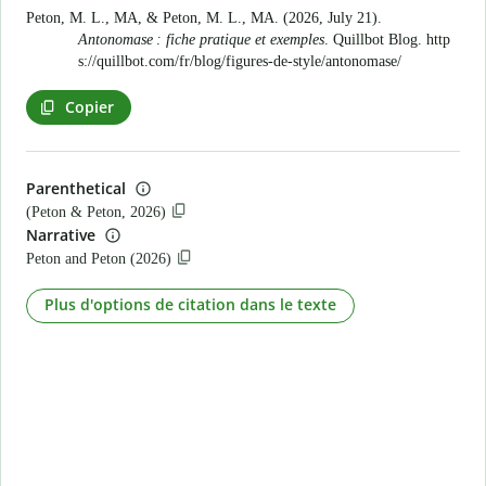
Peton, M. L., MA, & Peton, M. L., MA. (2026, July 21).
Antonomase : fiche pratique et exemples
. Quillbot Blog.
http
s://quillbot.com/fr/blog/figures-de-style/antonomase/
Copier
Parenthetical
(Peton & Peton, 2026)
Narrative
Peton and Peton (2026)
Plus d'options de citation dans le texte