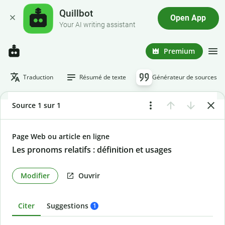
Quillbot
Open App
Your AI writing assistant
Premium
Traduction
Résumé de texte
Générateur de sources
Source 1 sur 1
Page Web ou article en ligne
Les pronoms relatifs : définition et usages
Modifier
Ouvrir
Citer
Suggestions
1