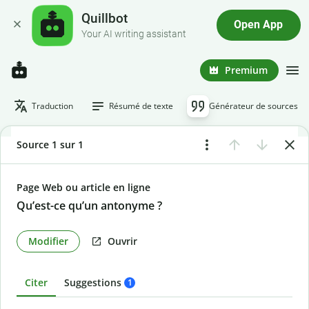
Quillbot
Open App
Your AI writing assistant
Premium
Traduction
Résumé de texte
Générateur de sources
Source 1 sur 1
Page Web ou article en ligne
Qu’est-ce qu’un antonyme ?
Modifier
Ouvrir
Citer
Suggestions
1