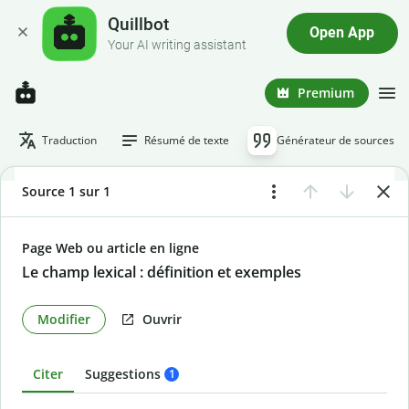
Quillbot
Open App
Your AI writing assistant
Premium
Traduction
Résumé de texte
Générateur de sources
Source 1 sur 1
Page Web ou article en ligne
Le champ lexical : définition et exemples
Modifier
Ouvrir
Citer
Suggestions
1