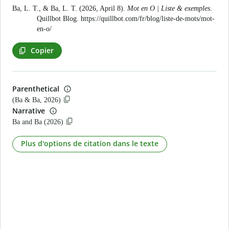
Ba, L. T., & Ba, L. T. (2026, April 8).
Mot en O | Liste & exemples
.
Quillbot Blog.
https://quillbot.com/fr/blog/liste-de-mots/mot-
en-o/
Copier
Parenthetical
(Ba & Ba, 2026)
Narrative
Ba and Ba (2026)
Plus d'options de citation dans le texte