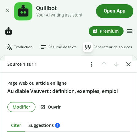
Quillbot
Open App
Your AI writing assistant
Premium
Traduction
Résumé de texte
Générateur de sources
Source 1 sur 1
Page Web ou article en ligne
Au diable Vauvert : définition, exemples, emploi
Modifier
Ouvrir
Citer
Suggestions
1