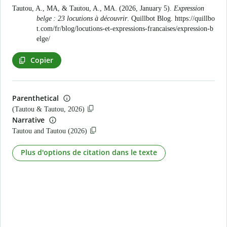
Tautou, A., MA, & Tautou, A., MA. (2026, January 5).
Expression
belge : 23 locutions à découvrir
. Quillbot Blog.
https://quillbo
t.com/fr/blog/locutions-et-expressions-francaises/expression-b
elge/
Copier
Parenthetical
(Tautou & Tautou, 2026)
Narrative
Tautou and Tautou (2026)
Plus d'options de citation dans le texte