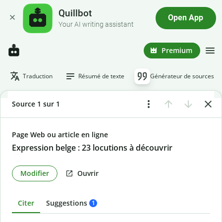
Quillbot
Open App
Your AI writing assistant
Premium
Traduction
Résumé de texte
Générateur de sources
Source 1 sur 1
Page Web ou article en ligne
Expression belge : 23 locutions à découvrir
Modifier
Ouvrir
Citer
Suggestions
1