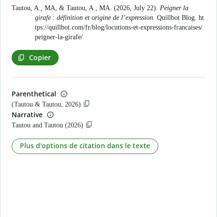
Tautou, A., MA, & Tautou, A., MA. (2026, July 22).
Peigner la
girafe : définition et origine de l’expression
. Quillbot Blog.
ht
tps://quillbot.com/fr/blog/locutions-et-expressions-francaises/
peigner-la-girafe/
Copier
Parenthetical
(Tautou & Tautou, 2026)
Narrative
Tautou and Tautou (2026)
Plus d'options de citation dans le texte