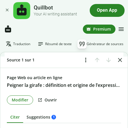
Quillbot
Open App
Your AI writing assistant
Premium
Traduction
Résumé de texte
Générateur de sources
Source 1 sur 1
Page Web ou article en ligne
Peigner la girafe : définition et origine de l’expression
Modifier
Ouvrir
Citer
Suggestions
1