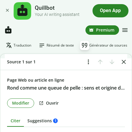
Quillbot
Open App
Your AI writing assistant
Premium
Traduction
Résumé de texte
Générateur de sources
Source 1 sur 1
Page Web ou article en ligne
Rond comme une queue de pelle : sens et origine de l’expression
Modifier
Ouvrir
Citer
Suggestions
1