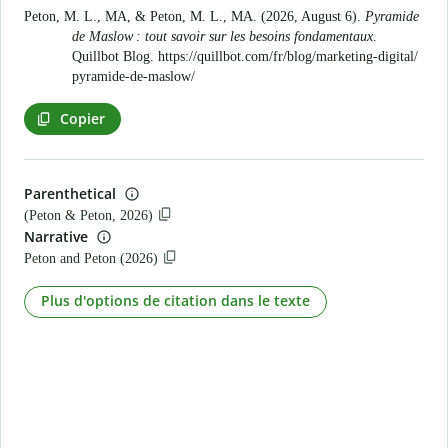
Peton, M. L., MA, & Peton, M. L., MA. (2026, August 6).
Pyramide
de Maslow : tout savoir sur les besoins fondamentaux
.
Quillbot Blog.
https://quillbot.com/fr/blog/marketing-digital/
pyramide-de-maslow/
Copier
Parenthetical
(Peton & Peton, 2026)
Narrative
Peton and Peton (2026)
Plus d'options de citation dans le texte