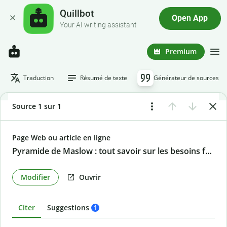
Quillbot
Open App
Your AI writing assistant
Premium
Traduction
Résumé de texte
Générateur de sources
Source 1 sur 1
Page Web ou article en ligne
Pyramide de Maslow : tout savoir sur les besoins fondamentaux
Modifier
Ouvrir
Citer
Suggestions
1