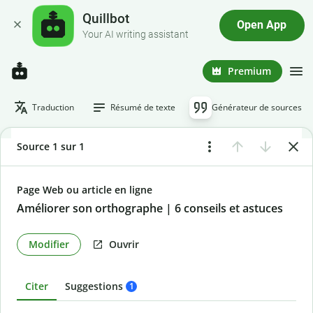
Quillbot
Open App
Your AI writing assistant
Premium
Traduction
Résumé de texte
Générateur de sources
Source 1 sur 1
Page Web ou article en ligne
Améliorer son orthographe | 6 conseils et astuces
Modifier
Ouvrir
Citer
Suggestions
1