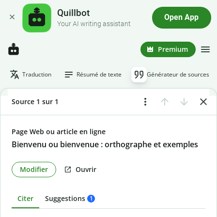
Quillbot
Open App
Your AI writing assistant
Premium
Traduction
Résumé de texte
Générateur de sources
Source 1 sur 1
Page Web ou article en ligne
Bienvenu ou bienvenue : orthographe et exemples
Modifier
Ouvrir
Citer
Suggestions
1