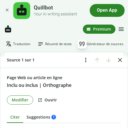
Quillbot
Open App
Your AI writing assistant
Premium
Traduction
Résumé de texte
Générateur de sources
Source 1 sur 1
Page Web ou article en ligne
Inclu ou inclus | Orthographe
Modifier
Ouvrir
Citer
Suggestions
1