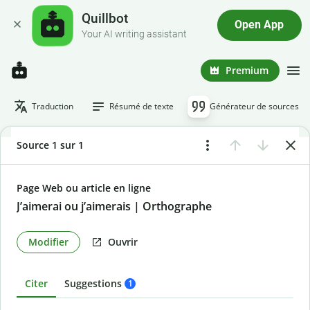
Quillbot
Open App
Your AI writing assistant
Premium
Traduction
Résumé de texte
Générateur de sources
Source 1 sur 1
Page Web ou article en ligne
J’aimerai ou j’aimerais | Orthographe
Modifier
Ouvrir
Citer
Suggestions
1