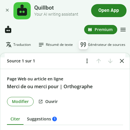
Quillbot
Open App
Your AI writing assistant
Premium
Traduction
Résumé de texte
Générateur de sources
Source 1 sur 1
Page Web ou article en ligne
Merci de ou merci pour | Orthographe
Modifier
Ouvrir
Citer
Suggestions
1