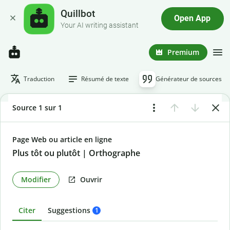
Quillbot
Open App
Your AI writing assistant
Premium
Traduction
Résumé de texte
Générateur de sources
Source 1 sur 1
Page Web ou article en ligne
Plus tôt ou plutôt | Orthographe
Modifier
Ouvrir
Citer
Suggestions
1