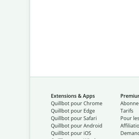
Extensions & Apps
Premi
Quillbot pour Chrome
Abonne
Quillbot pour Edge
Tarifs
Quillbot pour Safari
Pour le
Quillbot pour Android
Affiliati
Quillbot
pour
iOS
Demand