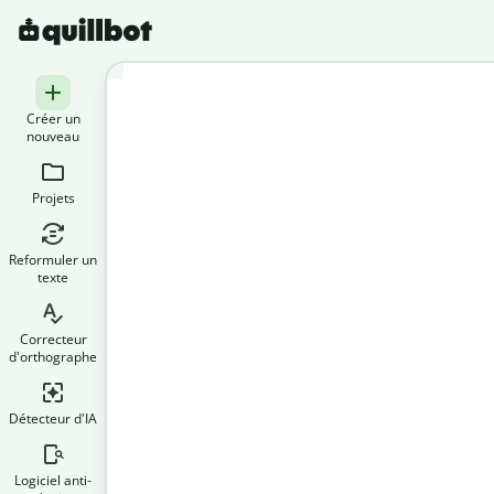
Créer un
nouveau
Projets
Reformuler un
texte
Correcteur
d'orthographe
Détecteur d'IA
Logiciel anti-