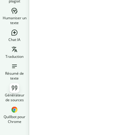
plagiat
Humaniser un
texte
Chat IA
Traduction
Résumé de
texte
Générateur
de sources
Quillbot pour
Chrome