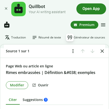
Quillbot
Open App
Your AI writing assistant
Premium
Traduction
Résumé de texte
Générateur de sources
Source 1 sur 1
Page Web ou article en ligne
Rimes embrassées | Définition &#038; exemples
Modifier
Ouvrir
Citer
Suggestions
1