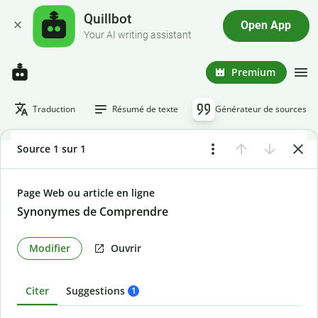
Quillbot
Open App
Your AI writing assistant
Premium
Traduction
Résumé de texte
Générateur de sources
Source 1 sur 1
Page Web ou article en ligne
Synonymes de Comprendre
Modifier
Ouvrir
Citer
Suggestions
1