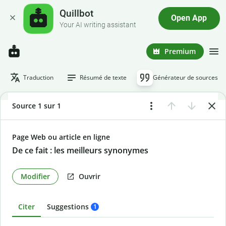
Quillbot
Open App
Your AI writing assistant
Premium
Traduction
Résumé de texte
Générateur de sources
Source 1 sur 1
Page Web ou article en ligne
De ce fait : les meilleurs synonymes
Modifier
Ouvrir
Citer
Suggestions
1