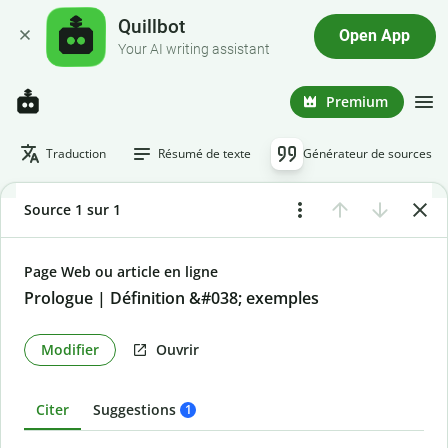
Quillbot
Open App
Your AI writing assistant
Premium
Traduction
Résumé de texte
Générateur de sources
Source 1 sur 1
Page Web ou article en ligne
Prologue | Définition &#038; exemples
Modifier
Ouvrir
Citer
Suggestions
1