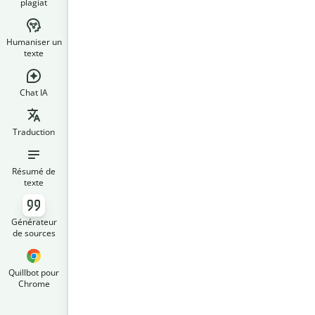
plagiat
Humaniser un
texte
Chat IA
Traduction
Résumé de
texte
Générateur
de sources
Quillbot pour
Chrome