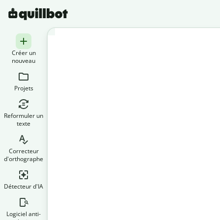
Créer un
nouveau
Projets
Reformuler un
texte
Correcteur
d'orthographe
Détecteur d'IA
Logiciel anti-