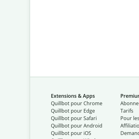
Extensions & Apps
Premi
Quillbot pour Chrome
Abonne
Quillbot pour Edge
Tarifs
Quillbot pour Safari
Pour le
Quillbot pour Android
Affiliati
Quillbot
pour
iOS
Demand