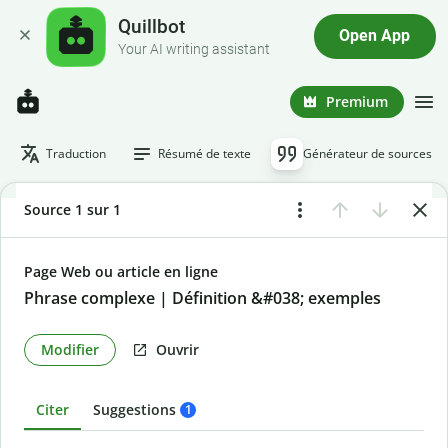
Quillbot
Open App
Your AI writing assistant
Premium
Traduction
Résumé de texte
Générateur de sources
Source 1 sur 1
Page Web ou article en ligne
Phrase complexe | Définition &#038; exemples
Modifier
Ouvrir
Citer
Suggestions
1