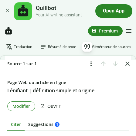
Quillbot
Open App
Your AI writing assistant
Premium
Traduction
Résumé de texte
Générateur de sources
Source 1 sur 1
Page Web ou article en ligne
Lénifiant | définition simple et origine
Modifier
Ouvrir
Citer
Suggestions
1