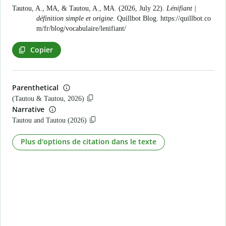
Tautou, A., MA, & Tautou, A., MA. (2026, July 22).
Lénifiant |
définition simple et origine
. Quillbot Blog.
https://quillbot.co
m/fr/blog/vocabulaire/lenifiant/
Copier
Parenthetical
(Tautou & Tautou, 2026)
Narrative
Tautou and Tautou (2026)
Plus d'options de citation dans le texte