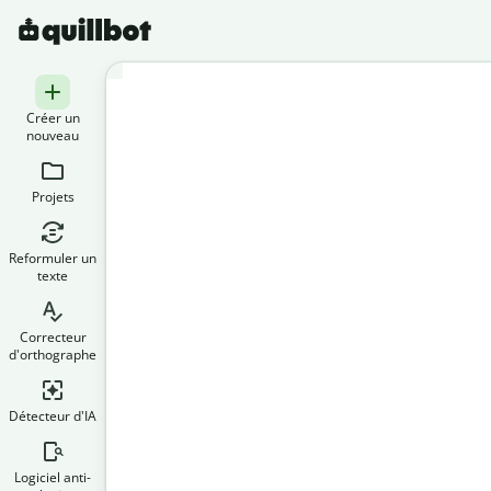
Créer un
nouveau
Projets
Reformuler un
texte
Correcteur
d'orthographe
Détecteur d'IA
Logiciel anti-