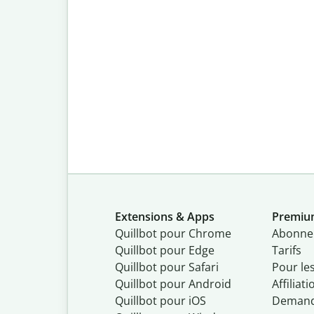
Extensions & Apps
Premi
Quillbot pour Chrome
Abonne
Quillbot pour Edge
Tarifs
Quillbot pour Safari
Pour le
Quillbot pour Android
Affiliati
Quillbot
pour
iOS
Demand