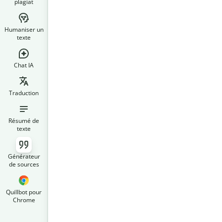
plagiat
Humaniser un
texte
Chat IA
Traduction
Résumé de
texte
Générateur
de sources
Quillbot pour
Chrome