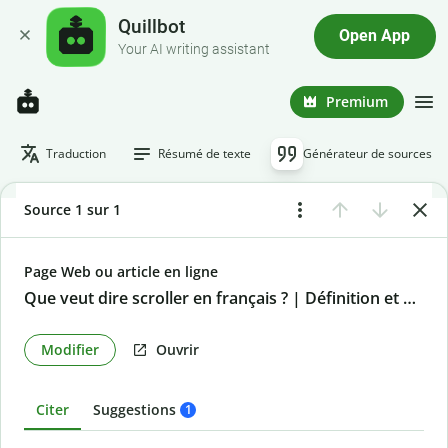
Quillbot
Open App
Your AI writing assistant
Premium
Traduction
Résumé de texte
Générateur de sources
Source 1 sur 1
Page Web ou article en ligne
Que veut dire scroller en français ? | Définition et exemples
Modifier
Ouvrir
Citer
Suggestions
1