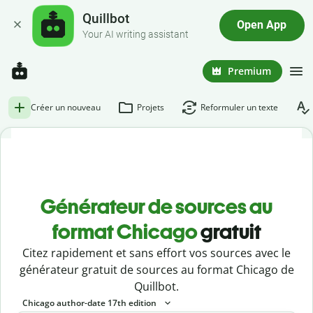
Quillbot
Open App
Your AI writing assistant
Premium
Créer un nouveau
Projets
Reformuler un texte
Générateur de sources au
format Chicago
gratuit
Citez rapidement et sans effort vos sources avec le
générateur gratuit de sources au format Chicago de
Quillbot.
Chicago author-date 17th edition