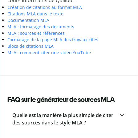
cours informatifs de Quillbot :
Création de citations au format MLA
Citations MLA dans le texte
Documentation MLA
MLA : formatage des documents
MLA : sources et références
Formatage de la page MLA des travaux cités
Blocs de citations MLA
MLA : comment citer une vidéo YouTube
FAQ sur le générateur de sources MLA
Quelle est la manière la plus simple de citer
des sources dans le style MLA ?