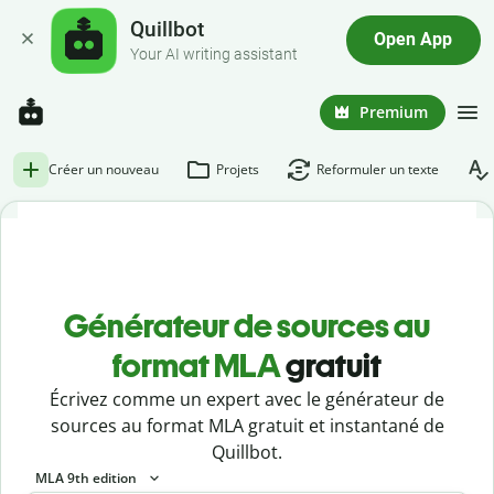
Quillbot
Open App
Your AI writing assistant
Premium
Créer un nouveau
Projets
Reformuler un texte
Générateur de sources au
format MLA
gratuit
Écrivez comme un expert avec le générateur de
sources au format MLA gratuit et instantané de
Quillbot.
MLA 9th edition