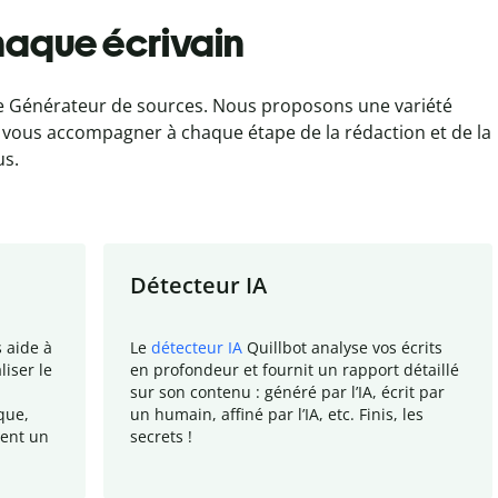
haque écrivain
 Générateur de sources. Nous proposons une variété
ur vous accompagner à chaque étape de la rédaction et de la
us.
Détecteur IA
 aide à
Le
détecteur IA
Quillbot analyse vos écrits
liser le
en profondeur et fournit un rapport
détaillé
sur son contenu : généré
par l
’
IA, écrit par
que,
un humain, affiné par l
’
IA, etc. Finis, les
ient un
secrets !