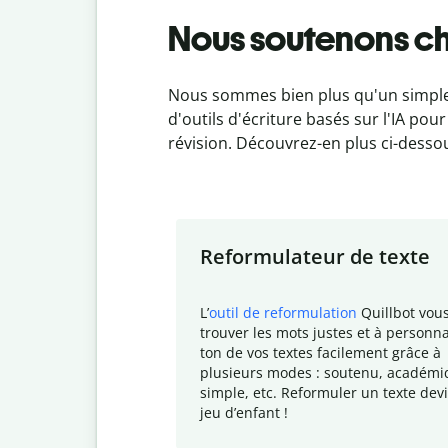
Nous soutenons c
Nous sommes bien plus qu'un simple
d'outils d'écriture basés sur l'IA po
révision. Découvrez-en plus ci-desso
Slide 1 of 7
Reformulateur de texte
L
’
outil de reformulation
Quillbot vous
trouver les mots justes et à personna
ton de vos textes facilement grâce à
plusieurs modes : soutenu, académi
simple, etc. Reformuler un texte dev
jeu d
’enfant !