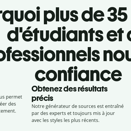
quoi plus de 35 
d'étudiants et
ofessionnels nou
confiance
Obtenez des résultats
précis
ous permet
réer des
Notre générateur de sources est entraîné
tement.
par des experts et toujours mis à jour
avec les styles les plus récents.