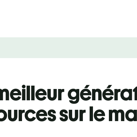
meilleur généra
ources sur le m