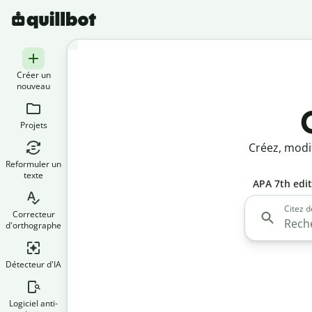
Créer un
nouveau
Projets
Créez, modif
Reformuler un
texte
APA 7th edi
Citez d
Correcteur
d'orthographe
Détecteur d'IA
Logiciel anti-