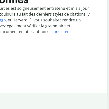
urces est soigneusement entretenu et mis à jour
toujours au fait des derniers styles de citations, y
ago
, et Harvard. Si vous souhaitez rendre un
uvez également vérifier la grammaire et
 document en utilisant notre
correcteur