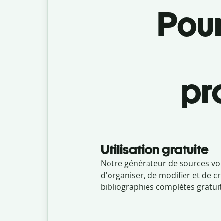
Pour
pr
Utilisation gratuite
Notre générateur de sources v
d'organiser, de modifier et de c
bibliographies complètes gratui