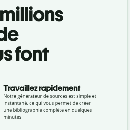
millions
 de
s font
Travaillez rapidement
Notre générateur de sources est simple et
instantané, ce qui vous permet de créer
une bibliographie complète en quelques
minutes.