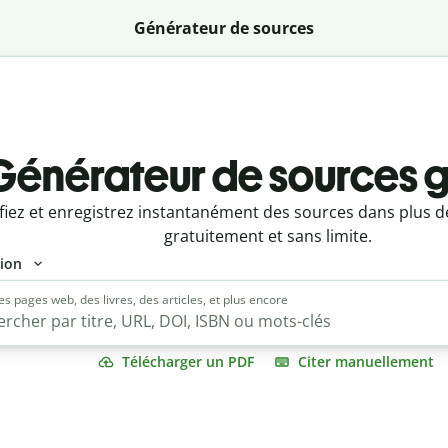
Générateur de sources
Générateur de sources g
iez et enregistrez instantanément des sources dans plus de 
gratuitement et sans limite.
tion
es pages web, des livres, des articles, et plus encore
Télécharger un PDF
Citer manuellement