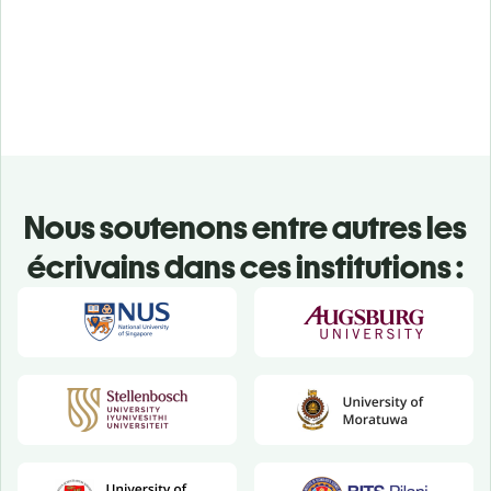
Nous soutenons entre autres les
écrivains dans ces institutions :