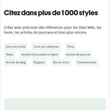
Citez dans plus de 1 000 styles
Créez avec précision des références pour les sites Web, les
livres, les articles de journaux et bien plus encore.
Journal article
Livre ou collection
Films
Video
Article d'actualité en ligne
Article de journal
Article de blog
Rapport
Œuvre d'art
Commentaire