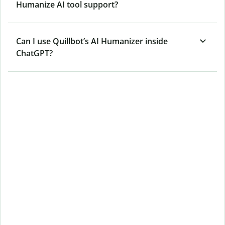
Humanize AI tool support?
Can I use Quillbot’s AI Humanizer inside
ChatGPT?