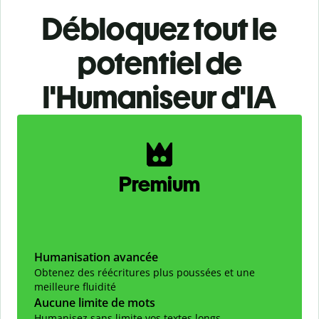
Débloquez tout le
potentiel de
l'Humaniseur d'IA
Slide 1 of 2
Premium
Humanisation avancée
Obtenez des réécritures plus poussées et une
meilleure fluidité
Aucune limite de mots
Humanisez sans limite vos textes longs