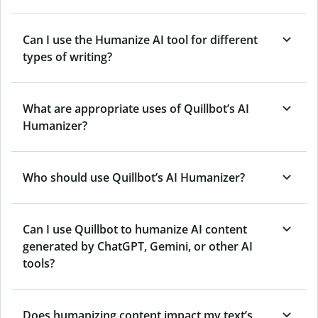
Can I use the Humanize AI tool for different
types of writing?
What are appropriate uses of Quillbot’s AI
Humanizer?
Who should use Quillbot’s AI Humanizer?
Can I use Quillbot to humanize AI content
generated by ChatGPT, Gemini, or other AI
tools?
Does humanizing content impact my text’s