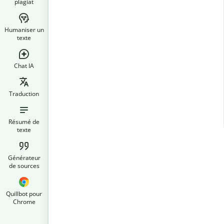
plagiat
Humaniser un
texte
Chat IA
Traduction
Résumé de
texte
Générateur
de sources
Quillbot pour
Chrome