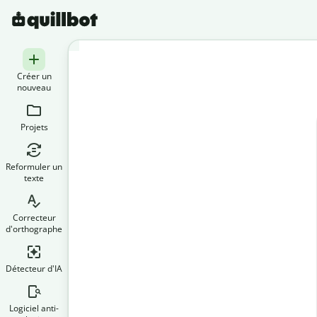
Créer un
nouveau
Projets
Reformuler un
texte
Correcteur
d'orthographe
Détecteur d'IA
Logiciel anti-