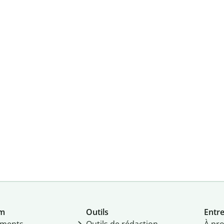
um
Outils
Entre