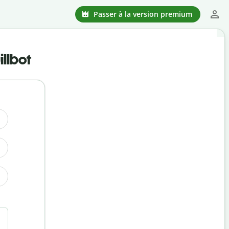
Passer à la version premium
llbot