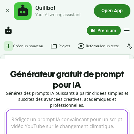
Quillbot
Open App
Your AI writing assistant
Premium
Créer un nouveau
Projets
Reformuler un texte
Générateur gratuit de prompt
pour IA
Générez des prompts IA puissants à partir d'idées simples et
suscitez des avancées créatives, académiques et
professionnelles.