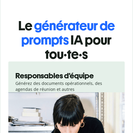
Le
générateur de
prompts
IA pour
tou·te·s
Slide 1 of 3
Responsables d’équipe
Générez des documents opérationnels, des
agendas de réunion et autres