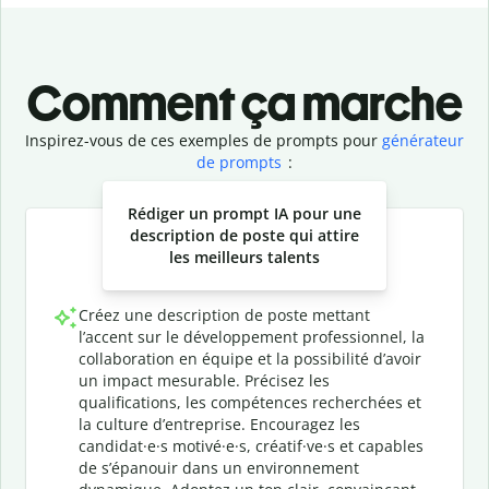
Comment ça marche
Inspirez-vous de ces exemples de prompts pour
générateur
de prompts
:
Slide 1 of 3
Rédiger un prompt IA pour une
description de poste qui attire
les meilleurs talents
Créez une description de poste mettant
l’accent sur le développement professionnel, la
collaboration en équipe et la possibilité d’avoir
un impact mesurable. Précisez les
qualifications, les compétences recherchées et
la culture d’entreprise. Encouragez les
candidat·e·s motivé·e·s, créatif·ve·s et capables
de s’épanouir dans un environnement