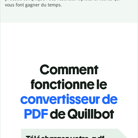
vous font gagner du temps.
Comment
fonctionne le
convertisseur de
PDF
de Quillbot