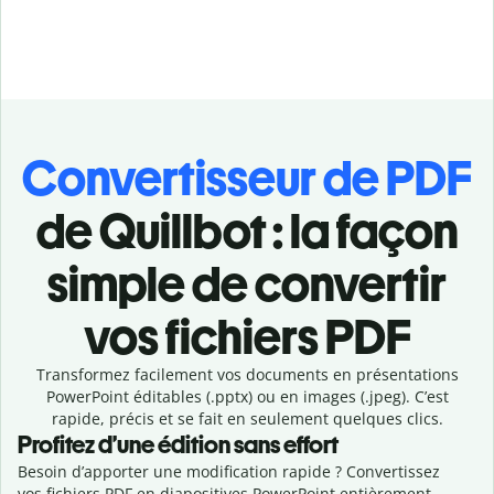
Convertisseur de PDF
de Quillbot : la façon
simple de convertir
vos fichiers PDF
Transformez facilement vos documents en présentations
PowerPoint éditables (.pptx) ou en images (.jpeg). C’est
rapide, précis et se fait en seulement quelques clics.
Profitez d’une édition sans effort
Besoin d’apporter une modification rapide ? Convertissez
vos fichiers PDF en diapositives PowerPoint entièrement