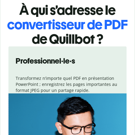
À qui s’adresse le
convertisseur de PDF
de Quillbot ?
Slide 1 of 3
Professionnel·le·s
Transformez n’importe quel PDF en présentation
PowerPoint ; enregistrez les pages importantes au
format JPEG pour un partage rapide.