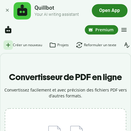
Quillbot
Open App
Your AI writing assistant
Premium
Créer un nouveau
Projets
Reformuler un texte
Convertisseur de PDF en ligne
Convertissez facilement et avec précision des fichiers PDF vers
d’autres formats.