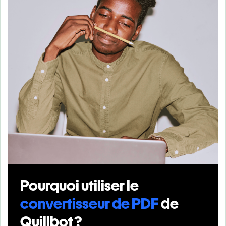
Pourquoi utiliser le
convertisseur de PDF
de
Quillbot ?