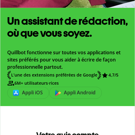
Un assistant de rédaction,
où que vous soyez.
Quillbot fonctionne sur toutes vos applications et
sites préférés pour vous aider à écrire de façon
professionnelle partout.
L’une des extensions préférées de Google
4,7
/5
6M+ utilisateurs·rices
Appli iOS
Appli Android
Votre avis compte