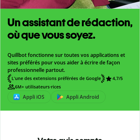
Un assistant de rédaction,
où que vous soyez.
Quillbot fonctionne sur toutes vos applications et
sites préférés pour vous aider à écrire de façon
professionnelle partout.
L’une des extensions préférées de Google
4,7
/5
6M+ utilisateurs·rices
Appli iOS
Appli Android