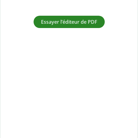
Essayer l’éditeur de PDF