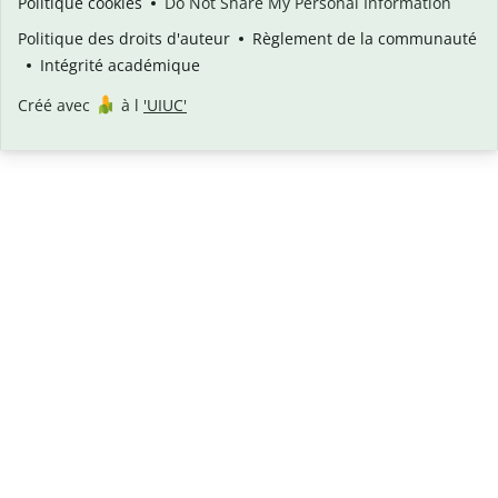
Politique cookies
Do Not Share My Personal Information
Politique des droits d'auteur
Règlement de la communauté
Intégrité académique
Créé avec
à l
'UIUC'