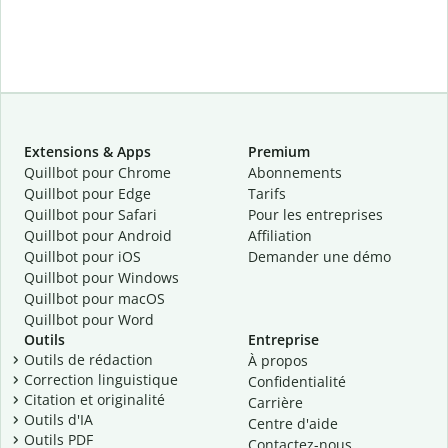
Extensions & Apps
Premium
Quillbot pour Chrome
Abonnements
Quillbot pour Edge
Tarifs
Quillbot pour Safari
Pour les entreprises
Quillbot pour Android
Affiliation
Quillbot
pour
iOS
Demander une démo
Quillbot pour Windows
Quillbot pour macOS
Quillbot pour Word
Outils
Entreprise
Outils de rédaction
À propos
Correction linguistique
Confidentialité
Citation et originalité
Carrière
Outils d'IA
Centre d'aide
Outils PDF
Contactez-nous