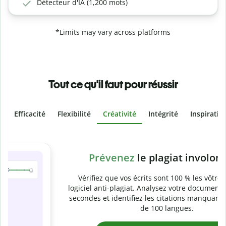
Détecteur d'IA (1,200 mots)
*Limits may vary across platforms
Tout ce qu'il faut pour réussir
Efficacité
Flexibilité
Créativité
Intégrité
Inspiratio
Slide 4 of 6