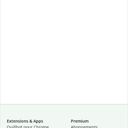
Extensions & Apps
Premium
Quillbot pour Chrome
Abonnements