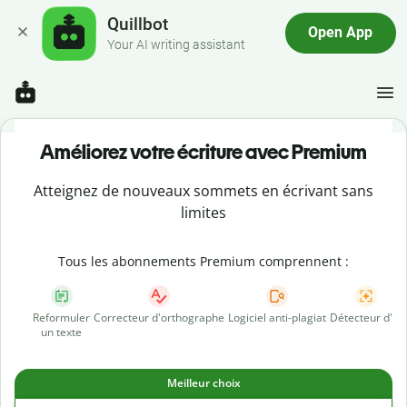
Quillbot
Open App
Your AI writing assistant
Améliorez votre écriture avec Premium
Atteignez de nouveaux sommets en écrivant sans
limites
Tous les abonnements Premium comprennent :
Reformuler
Correcteur d'orthographe
Logiciel anti-plagiat
Détecteur d'IA
un texte
Meilleur choix