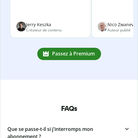
Jerry Keszka
Nico Zwanevel
Créateur de contenu
Auteur publié
Passez à Premium
FAQs
Que se passe-t-il si j'interromps mon
abonnement ?