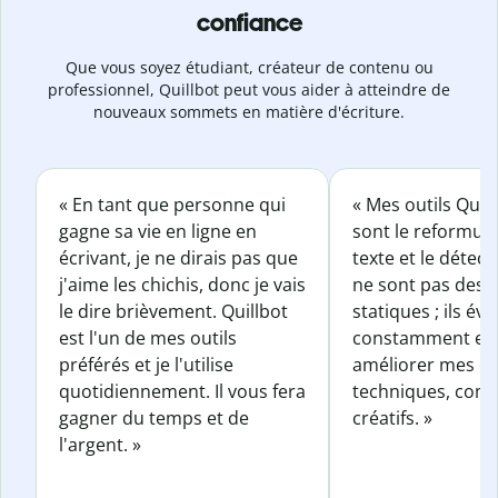
confiance
Que vous soyez étudiant, créateur de contenu ou
professionnel, Quillbot peut vous aider à atteindre de
nouveaux sommets en matière d'écriture.
« En tant que personne qui
« Mes outils Quil
gagne sa vie en ligne en
sont le reformul
écrivant, je ne dirais pas que
texte et le détect
j'aime les chichis, donc je vais
ne sont pas des o
le dire brièvement. Quillbot
statiques ; ils év
est l'un de mes outils
constamment et 
préférés et je l'utilise
améliorer mes éc
quotidiennement. Il vous fera
techniques, com
gagner du temps et de
créatifs. »
l'argent. »