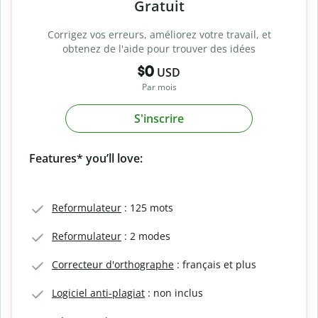
Gratuit
Corrigez vos erreurs, améliorez votre travail, et
obtenez de l'aide pour trouver des idées
$0
USD
Par mois
S'inscrire
Features* you’ll love:
Reformulateur
: 125 mots
Reformulateur
: 2 modes
Correcteur d'orthographe
: français et plus
Logiciel anti-plagiat
: non inclus