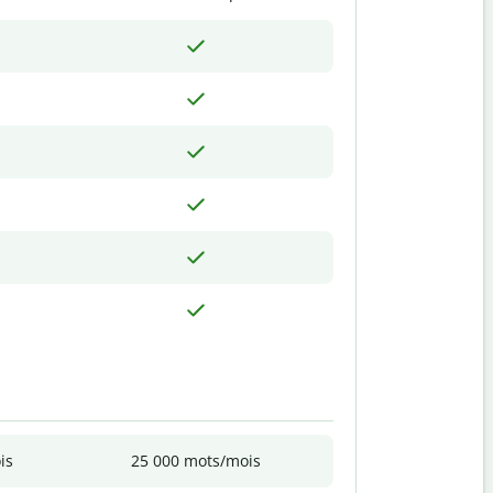
is
25 000 mots/mois