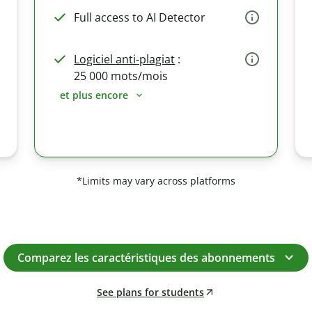
Full access to AI Detector
Logiciel anti-plagiat
:
25 000 mots/mois
et plus encore
*Limits may vary across platforms
Comparez les caractéristiques des abonnements
See plans for students