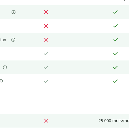
tion
25 000 mots/mo