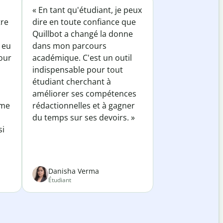
« En tant qu'étudiant, je peux
tre
dire en toute confiance que
Quillbot a changé la donne
 eu
dans mon parcours
our
académique. C'est un outil
indispensable pour tout
étudiant cherchant à
améliorer ses compétences
 me
rédactionnelles et à gagner
du temps sur ses devoirs. »
si
Danisha Verma
Étudiant