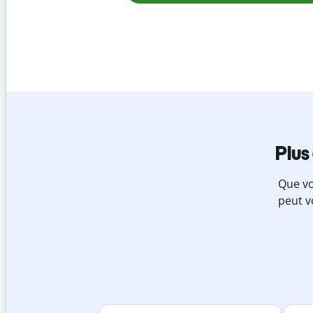
Plus
Que vo
peut v