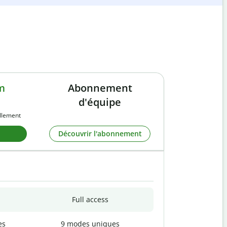
m
Abonnement
d'équipe
llement
Découvrir l'abonnement
Full access
es
9 modes uniques