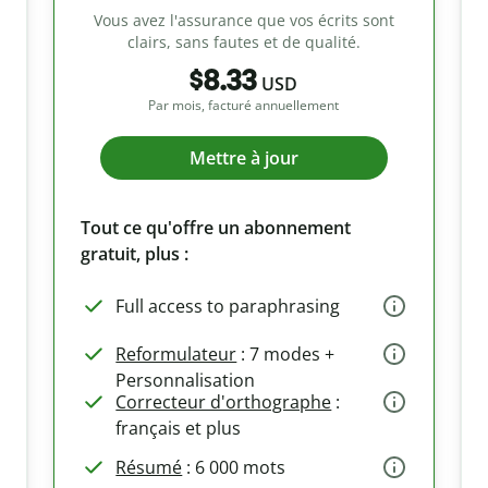
Vous avez l'assurance que vos écrits sont
clairs, sans fautes et de qualité.
$8.33
USD
Par mois, facturé annuellement
Mettre à jour
Tout ce qu'offre un abonnement
gratuit, plus :
Full access to paraphrasing
Reformulateur
: 7 modes +
Personnalisation
Correcteur d'orthographe
:
français et plus
Résumé
: 6 000 mots