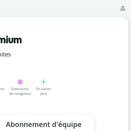
emium
ites
ons
Extensions
En savoir
de navigateur
plus
Abonnement d'équipe