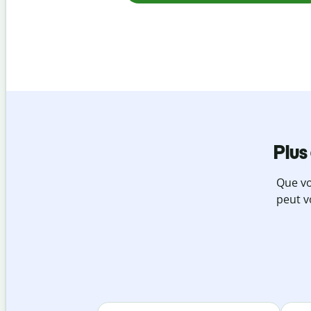
Plus
Que vo
peut v