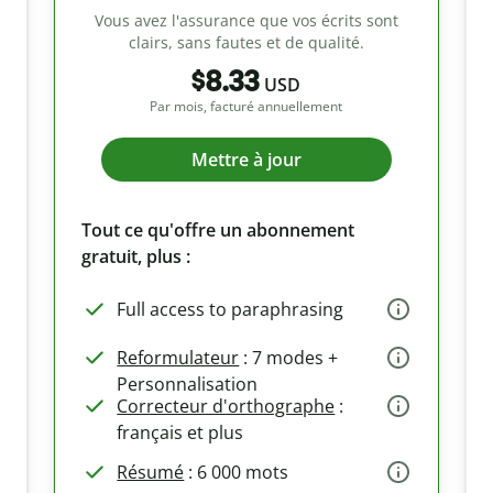
Vous avez l'assurance que vos écrits sont
clairs, sans fautes et de qualité.
$8.33
USD
Par mois, facturé annuellement
Mettre à jour
Tout ce qu'offre un abonnement
gratuit, plus :
Full access to paraphrasing
Reformulateur
: 7 modes +
Personnalisation
Correcteur d'orthographe
:
français et plus
Résumé
: 6 000 mots