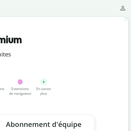
emium
ites
ons
Extensions
En savoir
de navigateur
plus
Abonnement d'équipe