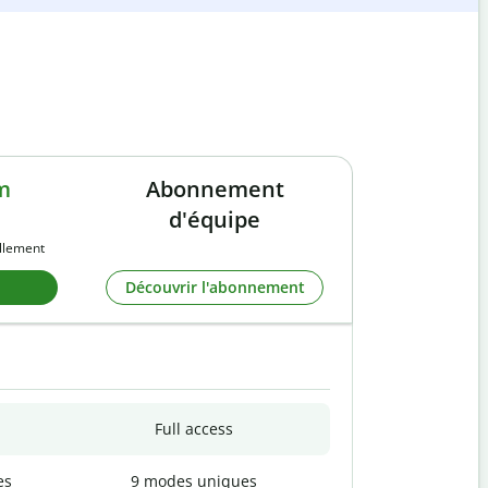
m
Abonnement
d'équipe
llement
Découvrir l'abonnement
Full access
es
9 modes uniques