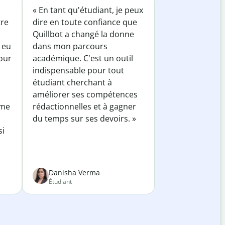
« En tant qu'étudiant, je peux
tre
dire en toute confiance que
Quillbot a changé la donne
 eu
dans mon parcours
our
académique. C'est un outil
indispensable pour tout
étudiant cherchant à
améliorer ses compétences
 me
rédactionnelles et à gagner
du temps sur ses devoirs. »
si
Danisha Verma
Étudiant