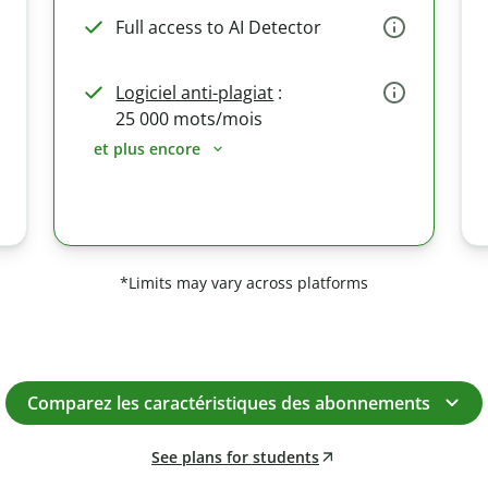
Full access to AI Detector
Logiciel anti-plagiat
:
25 000 mots/mois
et plus encore
*Limits may vary across platforms
Comparez les caractéristiques des abonnements
See plans for students