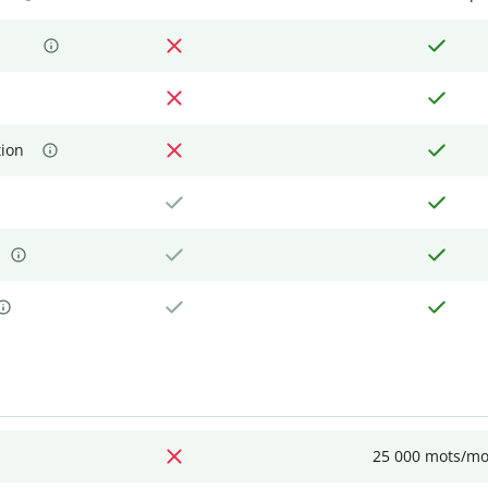
tion
25 000 mots/mo