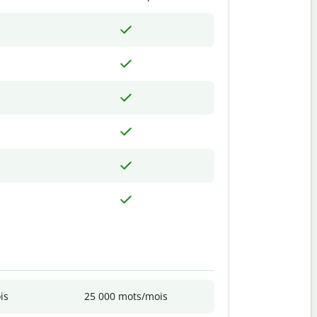
is
25 000 mots/mois