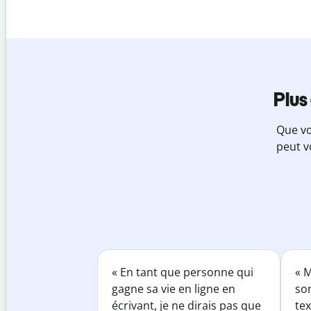
Plus
Que vo
peut v
« En tant que personne qui
« M
gagne sa vie en ligne en
so
écrivant, je ne dirais pas que
tex