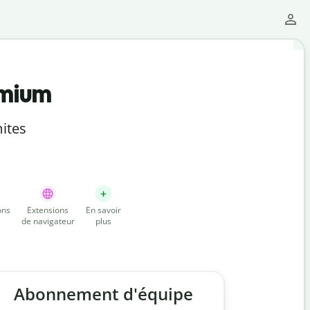
emium
ites
ons
Extensions
En savoir
de navigateur
plus
Abonnement d'équipe