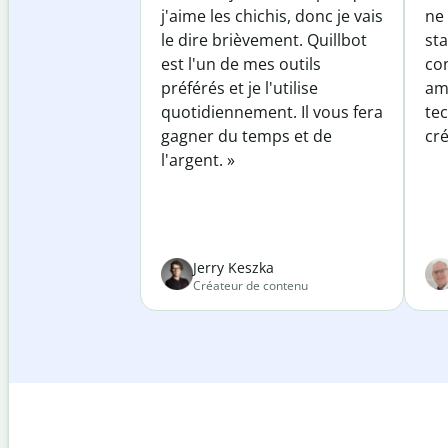
j'aime les chichis, donc je vais
ne 
le dire brièvement. Quillbot
sta
est l'un de mes outils
co
préférés et je l'utilise
am
quotidiennement. Il vous fera
te
gagner du temps et de
cré
l'argent. »
Jerry Keszka
Créateur de contenu