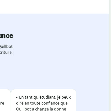
iance
uillbot
riture.
« En tant qu'étudiant, je peux
tre
dire en toute confiance que
Quillbot a changé la donne