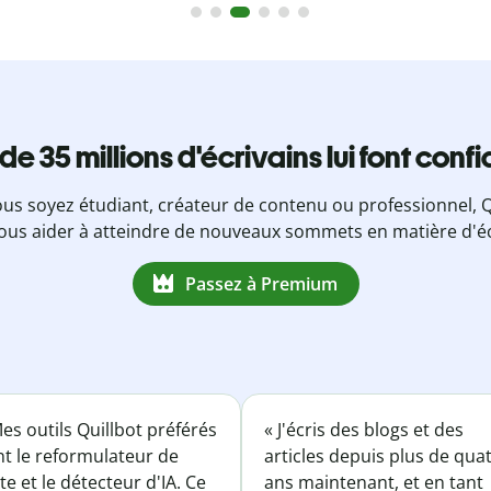
 de 35 millions d'écrivains lui font conf
us soyez étudiant, créateur de contenu ou professionnel, Q
ous aider à atteindre de nouveaux sommets en matière d'éc
Passez à Premium
es outils Quillbot préférés
« J'écris des blogs et des
nt le reformulateur de
articles depuis plus de qua
te et le détecteur d'IA. Ce
ans maintenant, et en tant