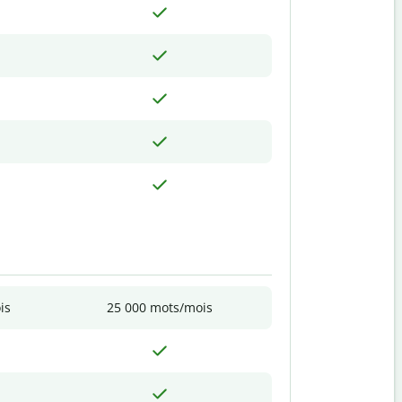
is
25 000 mots/mois