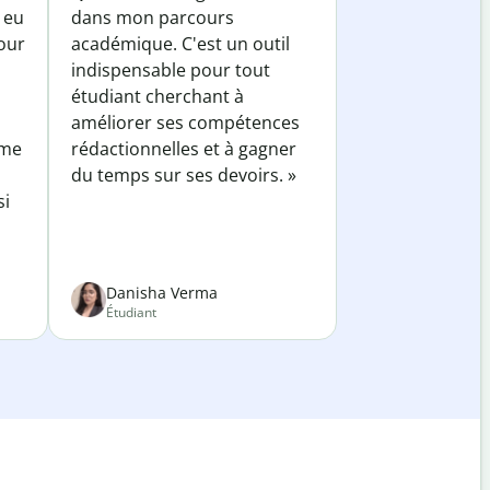
 eu
dans mon parcours
our
académique. C'est un outil
indispensable pour tout
étudiant cherchant à
améliorer ses compétences
 me
rédactionnelles et à gagner
du temps sur ses devoirs. »
si
Danisha Verma
Étudiant