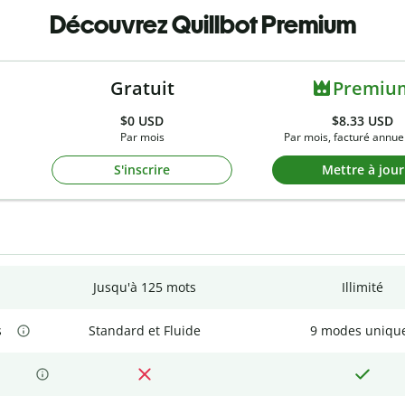
Découvrez Quillbot Premium
Gratuit
Premiu
$0
USD
$8.33 USD
Par mois
Par mois, facturé annue
S'inscrire
Mettre à jour
Jusqu'à 125 mots
Illimité
s
Standard et Fluide
9 modes uniqu