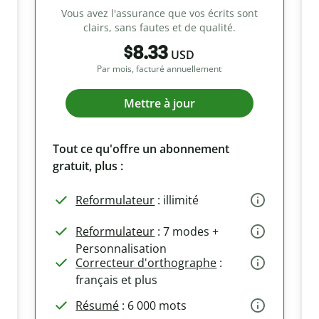
Vous avez l'assurance que vos écrits sont
clairs, sans fautes et de qualité.
$8.33
USD
Par mois, facturé annuellement
Mettre à jour
Tout ce qu'offre un abonnement
gratuit, plus :
Reformulateur
: illimité
Reformulateur
: 7 modes +
Personnalisation
Correcteur d'orthographe
:
français et plus
Résumé
: 6 000 mots