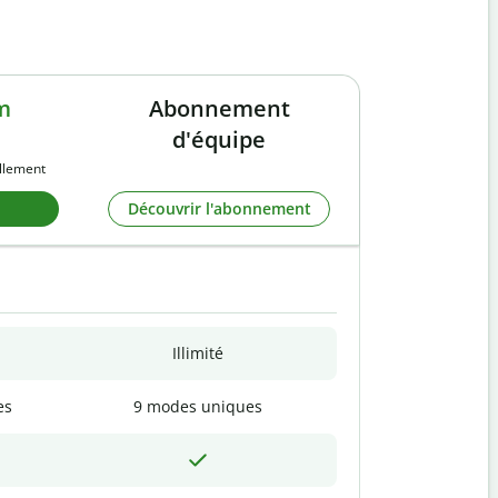
m
Abonnement
d'équipe
llement
Découvrir l'abonnement
Illimité
es
9 modes uniques