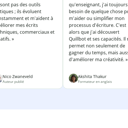
sont pas des outils
qu'enseignant, j'ai toujours
tiques ; ils évoluent
besoin de quelque chose p
nstamment et m'aident à
m'aider ou simplifier mon
éliorer mes écrits
processus d'écriture. C'est
chniques, commerciaux et
alors que j'ai découvert
atifs. »
Quillbot et ses capacités. Il
permet non seulement de
gagner du temps, mais aus
d'améliorer ma créativité. »
Nico Zwaneveld
Akshita Thakur
Auteur publié
Formateur en anglais