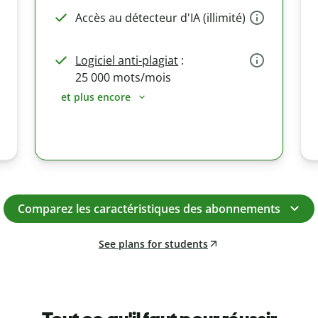
Accès au détecteur d'IA (illimité)
Logiciel anti-plagiat
:
25 000 mots/mois
et plus encore
Comparez les caractéristiques des abonnements
See plans for students