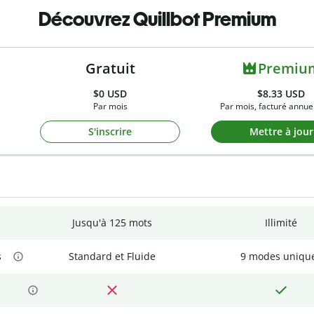
Découvrez Quillbot Premium
Gratuit
Premiu
$0
USD
$8.33 USD
Par mois
Par mois, facturé annue
S'inscrire
Mettre à jour
Jusqu'à 125 mots
Illimité
s
Standard et Fluide
9 modes uniqu