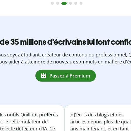
 de 35 millions d'écrivains lui font conf
us soyez étudiant, créateur de contenu ou professionnel, Q
ous aider à atteindre de nouveaux sommets en matière d'éc
Passez à Premium
es outils Quillbot préférés
« J'écris des blogs et des
nt le reformulateur de
articles depuis plus de qua
te et le détecteur d'IA. Ce
ans maintenant, et en tant