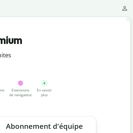
emium
ites
ons
Extensions
En savoir
de navigateur
plus
Abonnement d'équipe