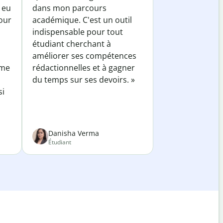
 eu
dans mon parcours
our
académique. C'est un outil
indispensable pour tout
étudiant cherchant à
améliorer ses compétences
 me
rédactionnelles et à gagner
du temps sur ses devoirs. »
si
Danisha Verma
Étudiant