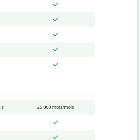
is
25 000 mots/mois