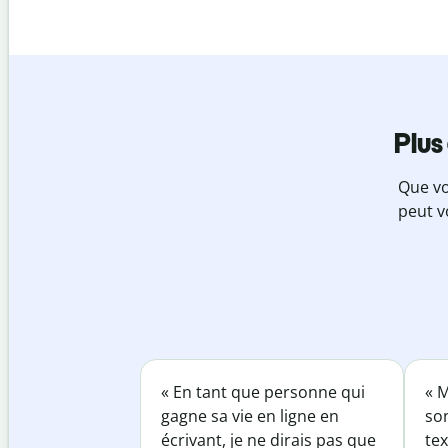
Plus
Que vo
peut v
« En tant que personne qui
« M
gagne sa vie en ligne en
so
écrivant, je ne dirais pas que
tex