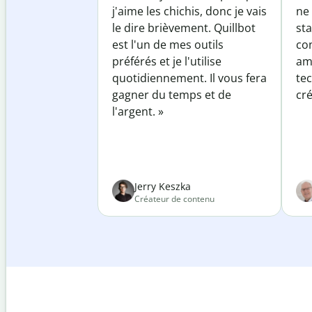
j'aime les chichis, donc je vais
ne 
le dire brièvement. Quillbot
sta
est l'un de mes outils
co
préférés et je l'utilise
am
quotidiennement. Il vous fera
te
gagner du temps et de
cré
l'argent. »
Jerry Keszka
Créateur de contenu