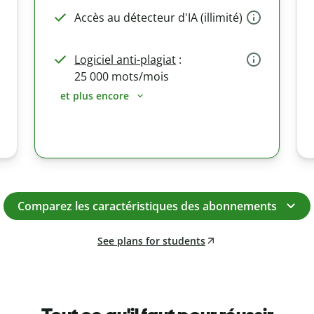
Accès au détecteur d'IA (illimité)
Logiciel anti-plagiat
:
25 000 mots/mois
et plus encore
Comparez les caractéristiques des abonnements
See plans for students