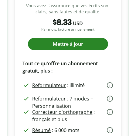
Vous avez l'assurance que vos écrits sont
clairs, sans fautes et de qualité.
$8.33
USD
Par mois, facturé annuellement
Mettre à jour
Tout ce qu'offre un abonnement
gratuit, plus :
Reformulateur
: illimité
Reformulateur
: 7 modes +
Personnalisation
Correcteur d'orthographe
:
français et plus
Résumé
: 6 000 mots