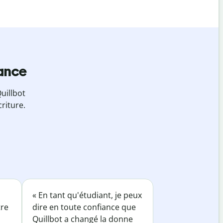
iance
uillbot
riture.
« En tant qu'étudiant, je peux
tre
dire en toute confiance que
Quillbot a changé la donne