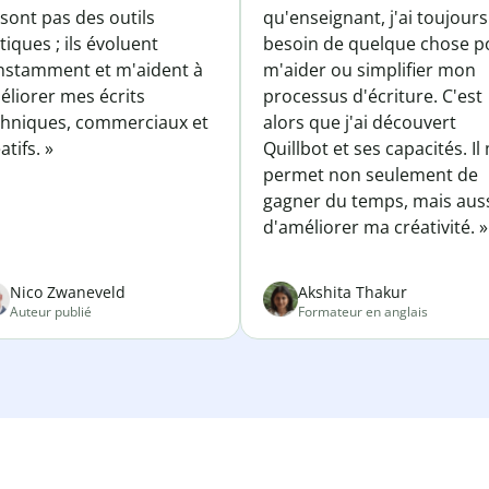
sont pas des outils
qu'enseignant, j'ai toujours
tiques ; ils évoluent
besoin de quelque chose p
nstamment et m'aident à
m'aider ou simplifier mon
éliorer mes écrits
processus d'écriture. C'est
chniques, commerciaux et
alors que j'ai découvert
atifs. »
Quillbot et ses capacités. Il
permet non seulement de
gagner du temps, mais aus
d'améliorer ma créativité. »
Nico Zwaneveld
Akshita Thakur
Auteur publié
Formateur en anglais