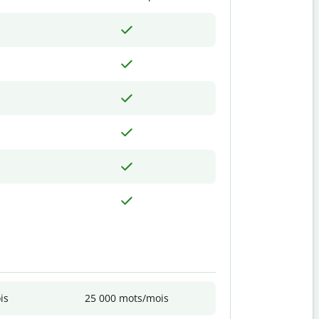
is
25 000 mots/mois