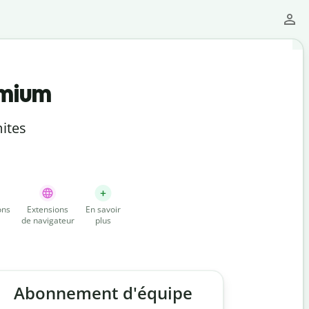
emium
ites
ons
Extensions
En savoir
de navigateur
plus
Abonnement d'équipe