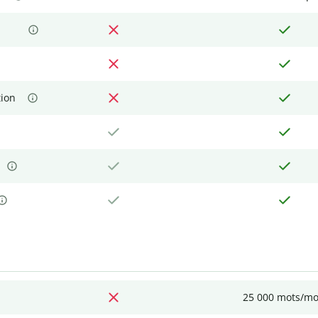
tion
25 000 mots/mo