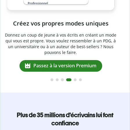
Prévenez
le plagiat involontaire
e
Vérifiez que vos écrits sont 100 % les vôtres grâce au
logiciel anti-plagiat. Analysez votre document en quelques
secondes et identifiez les citations manquantes dans plus
de 100 langues.
Passez à la version Premium
Plus de 35 millions d'écrivains lui font
confiance