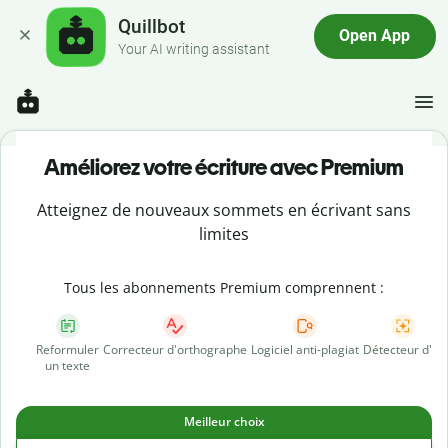
Quillbot
Open App
Your AI writing assistant
Améliorez votre écriture avec Premium
Atteignez de nouveaux sommets en écrivant sans
limites
Tous les abonnements Premium comprennent :
Reformuler
Correcteur d'orthographe
Logiciel anti-plagiat
Détecteur d'IA
un texte
Meilleur choix