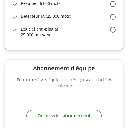
Résumé
: 6 000 mots
Détecteur IA (25 000 mots)
Logiciel anti-plagiat
:
25 000 mots/mois
Abonnement d'équipe
Permettez à vos équipes de rédiger avec clarté et
confiance.
Découvrir l'abonnement