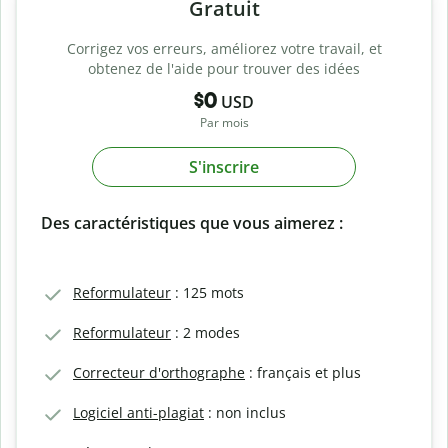
Gratuit
Corrigez vos erreurs, améliorez votre travail, et
obtenez de l'aide pour trouver des idées
$0
USD
Par mois
S'inscrire
Des caractéristiques que vous aimerez :
Reformulateur
: 125 mots
Reformulateur
: 2 modes
Correcteur d'orthographe
: français et plus
Logiciel anti-plagiat
: non inclus