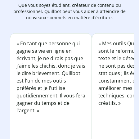
Que vous soyez étudiant, créateur de contenu ou
professionnel, Quillbot peut vous aider à atteindre de
nouveaux sommets en matière d'écriture.
« En tant que personne qui
« Mes outils Quil
gagne sa vie en ligne en
sont le reformul
écrivant, je ne dirais pas que
texte et le détect
j'aime les chichis, donc je vais
ne sont pas des o
le dire brièvement. Quillbot
statiques ; ils év
est l'un de mes outils
constamment et 
préférés et je l'utilise
améliorer mes éc
quotidiennement. Il vous fera
techniques, com
gagner du temps et de
créatifs. »
l'argent. »