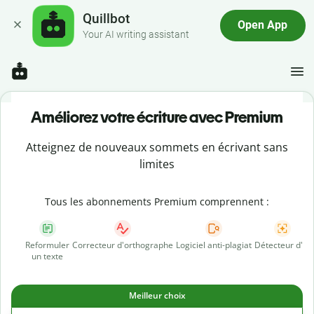
Quillbot
Open App
Your AI writing assistant
Améliorez votre écriture avec Premium
Atteignez de nouveaux sommets en écrivant sans
limites
Tous les abonnements Premium comprennent :
Reformuler
Correcteur d'orthographe
Logiciel anti-plagiat
Détecteur d'IA
un texte
Meilleur choix