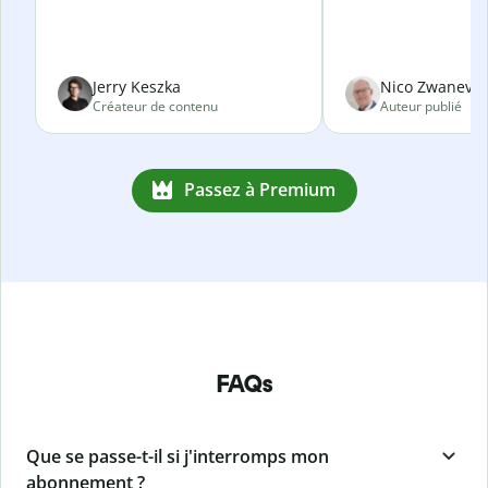
Jerry Keszka
Nico Zwanevel
Créateur de contenu
Auteur publié
Passez à Premium
FAQs
Que se passe-t-il si j'interromps mon
abonnement ?