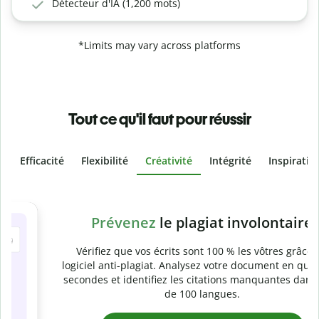
Détecteur d'IA (1,200 mots)
*Limits may vary across platforms
Tout ce qu'il faut pour réussir
Efficacité
Flexibilité
Créativité
Intégrité
Inspiratio
Slide 4 of 6