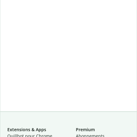
Extensions & Apps
Premium
Quillbot pour Chrome
Abonnements