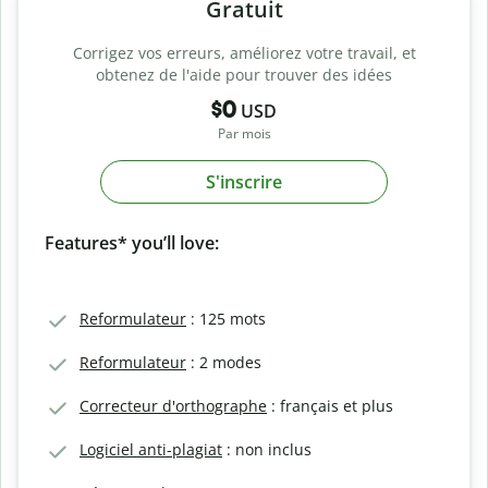
Gratuit
Corrigez vos erreurs, améliorez votre travail, et
obtenez de l'aide pour trouver des idées
$0
USD
Par mois
S'inscrire
Features* you’ll love:
Reformulateur
: 125 mots
Reformulateur
: 2 modes
Correcteur d'orthographe
: français et plus
Logiciel anti-plagiat
: non inclus