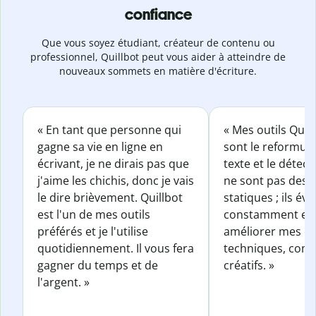
confiance
Que vous soyez étudiant, créateur de contenu ou
professionnel, Quillbot peut vous aider à atteindre de
nouveaux sommets en matière d'écriture.
« En tant que personne qui
« Mes outils Quil
gagne sa vie en ligne en
sont le reformul
écrivant, je ne dirais pas que
texte et le détect
j'aime les chichis, donc je vais
ne sont pas des o
le dire brièvement. Quillbot
statiques ; ils év
est l'un de mes outils
constamment et 
préférés et je l'utilise
améliorer mes éc
quotidiennement. Il vous fera
techniques, com
gagner du temps et de
créatifs. »
l'argent. »