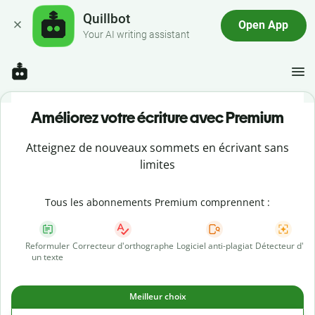
Quillbot
Open App
Your AI writing assistant
Améliorez votre écriture avec Premium
Atteignez de nouveaux sommets en écrivant sans
limites
Tous les abonnements Premium comprennent :
Reformuler
Correcteur d'orthographe
Logiciel anti-plagiat
Détecteur d'IA
un texte
Meilleur choix