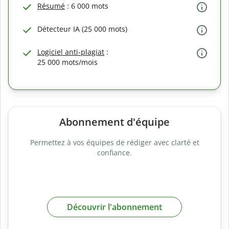
Résumé
: 6 000 mots
Détecteur IA (25 000 mots)
Logiciel anti-plagiat
:
25 000 mots/mois
Abonnement d'équipe
Permettez à vos équipes de rédiger avec clarté et
confiance.
Découvrir l'abonnement