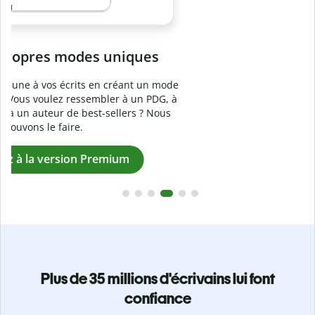
Prévenez
le plagiat involontaire
e
Vérifiez que vos écrits sont 100 % les vôtres grâce au
logiciel anti-plagiat. Analysez votre document en quelques
secondes et identifiez les citations manquantes dans plus
de 100 langues.
Passez à la version Premium
Plus de 35 millions d'écrivains lui font
confiance