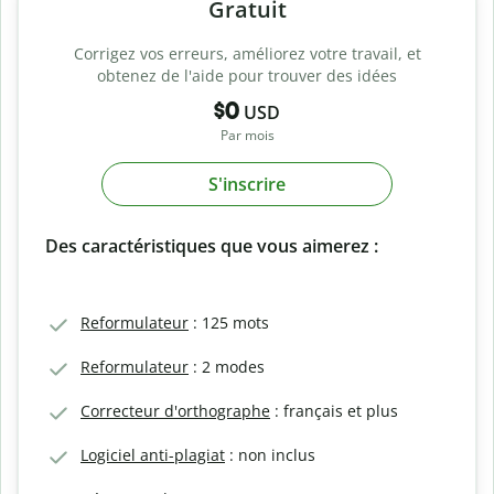
Gratuit
Corrigez vos erreurs, améliorez votre travail, et
obtenez de l'aide pour trouver des idées
$0
USD
Par mois
S'inscrire
Des caractéristiques que vous aimerez :
Reformulateur
: 125 mots
Reformulateur
: 2 modes
Correcteur d'orthographe
: français et plus
Logiciel anti-plagiat
: non inclus