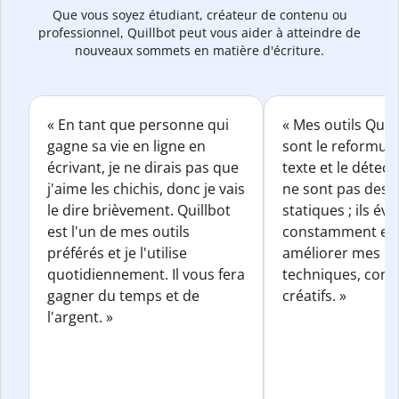
Que vous soyez étudiant, créateur de contenu ou
professionnel, Quillbot peut vous aider à atteindre de
nouveaux sommets en matière d'écriture.
« En tant que personne qui
« Mes outils Quil
gagne sa vie en ligne en
sont le reformul
écrivant, je ne dirais pas que
texte et le détect
j'aime les chichis, donc je vais
ne sont pas des o
le dire brièvement. Quillbot
statiques ; ils év
est l'un de mes outils
constamment et 
préférés et je l'utilise
améliorer mes éc
quotidiennement. Il vous fera
techniques, com
gagner du temps et de
créatifs. »
l'argent. »