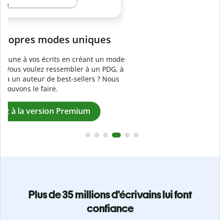
Prévenez
le plagiat involontaire
e
Vérifiez que vos écrits sont 100 % les vôtres grâce au
logiciel anti-plagiat. Analysez votre document en quelques
secondes et identifiez les citations manquantes dans plus
de 100 langues.
Passez à la version Premium
Plus de 35 millions d'écrivains lui font
confiance