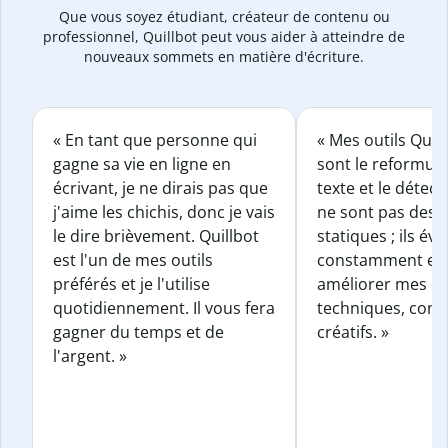
Que vous soyez étudiant, créateur de contenu ou
professionnel, Quillbot peut vous aider à atteindre de
nouveaux sommets en matière d'écriture.
« En tant que personne qui
« Mes outils Quil
gagne sa vie en ligne en
sont le reformul
écrivant, je ne dirais pas que
texte et le détect
j'aime les chichis, donc je vais
ne sont pas des o
le dire brièvement. Quillbot
statiques ; ils év
est l'un de mes outils
constamment et 
préférés et je l'utilise
améliorer mes éc
quotidiennement. Il vous fera
techniques, com
gagner du temps et de
créatifs. »
l'argent. »