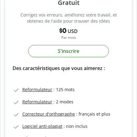
Gratuit
Corrigez vos erreurs, améliorez votre travail, et
obtenez de l'aide pour trouver des idées
$0
USD
Par mois
S'inscrire
Des caractéristiques que vous aimerez :
Reformulateur
: 125 mots
Reformulateur
: 2 modes
Correcteur d'orthographe
: français et plus
Logiciel anti-plagiat
: non inclus