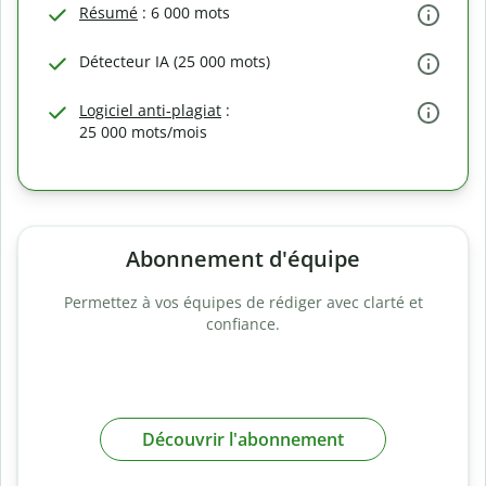
Résumé
: 6 000 mots
Détecteur IA (25 000 mots)
Logiciel anti-plagiat
:
25 000 mots/mois
Abonnement d'équipe
Permettez à vos équipes de rédiger avec clarté et
confiance.
Découvrir l'abonnement