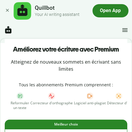
Quillbot
Open App
Your AI writing assistant
Améliorez votre écriture avec Premium
Atteignez de nouveaux sommets en écrivant sans
limites
Tous les abonnements Premium comprennent :
Reformuler
Correcteur d'orthographe
Logiciel anti-plagiat
Détecteur d'IA
un texte
Meilleur choix