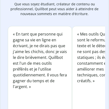
Que vous soyez étudiant, créateur de contenu ou
professionnel, Quillbot peut vous aider à atteindre de
nouveaux sommets en matière d'écriture.
« En tant que personne qui
« Mes outils Quil
gagne sa vie en ligne en
sont le reformul
écrivant, je ne dirais pas que
texte et le détect
j'aime les chichis, donc je vais
ne sont pas des o
le dire brièvement. Quillbot
statiques ; ils év
est l'un de mes outils
constamment et 
préférés et je l'utilise
améliorer mes éc
quotidiennement. Il vous fera
techniques, com
gagner du temps et de
créatifs. »
l'argent. »