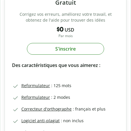
Gratuit
Corrigez vos erreurs, améliorez votre travail, et
obtenez de l'aide pour trouver des idées
$0
USD
Par mois
S'inscrire
Des caractéristiques que vous aimerez :
Reformulateur
: 125 mots
Reformulateur
: 2 modes
Correcteur d'orthographe
: français et plus
Logiciel anti-plagiat
: non inclus