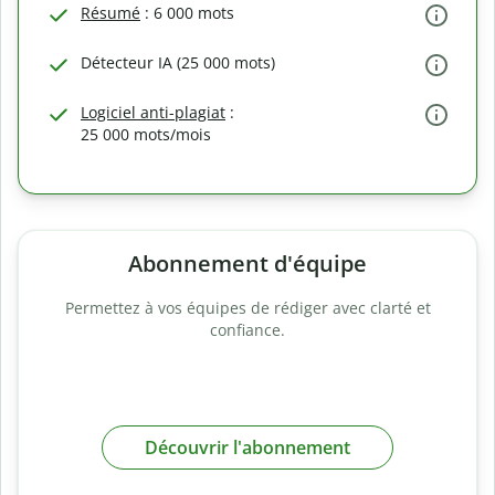
Résumé
: 6 000 mots
Détecteur IA (25 000 mots)
Logiciel anti-plagiat
:
25 000 mots/mois
Abonnement d'équipe
Permettez à vos équipes de rédiger avec clarté et
confiance.
Découvrir l'abonnement