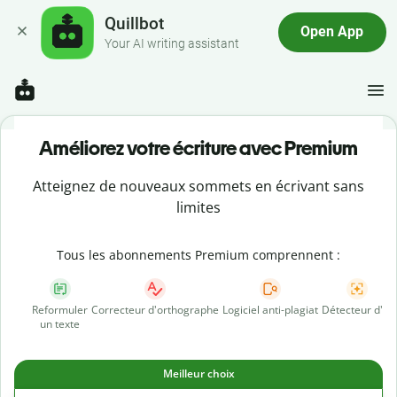
Quillbot
Open App
Your AI writing assistant
Améliorez votre écriture avec Premium
Atteignez de nouveaux sommets en écrivant sans
limites
Tous les abonnements Premium comprennent :
Reformuler
Correcteur d'orthographe
Logiciel anti-plagiat
Détecteur d'IA
un texte
Meilleur choix