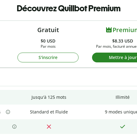
Découvrez Quillbot Premium
Gratuit
Premiu
$0
USD
$8.33 USD
Par mois
Par mois, facturé annue
S'inscrire
Mettre à jour
Jusqu'à 125 mots
Illimité
s
Standard et Fluide
9 modes uniqu