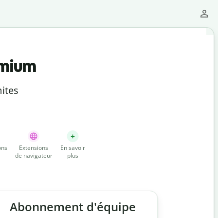
emium
ites
ons
Extensions
En savoir
de navigateur
plus
Abonnement d'équipe