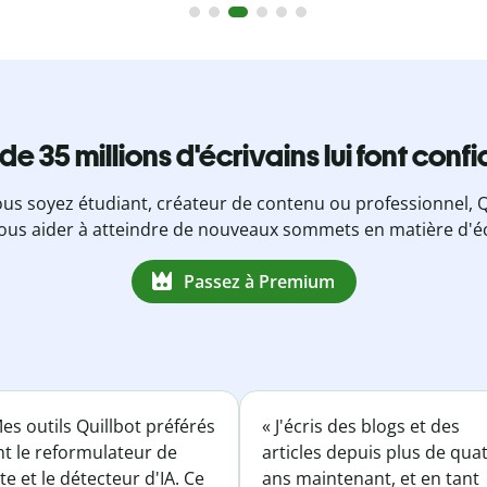
 de 35 millions d'écrivains lui font conf
us soyez étudiant, créateur de contenu ou professionnel, Q
ous aider à atteindre de nouveaux sommets en matière d'éc
Passez à Premium
es outils Quillbot préférés
« J'écris des blogs et des
nt le reformulateur de
articles depuis plus de qua
te et le détecteur d'IA. Ce
ans maintenant, et en tant