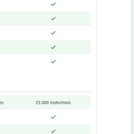
is
25 000 mots/mois