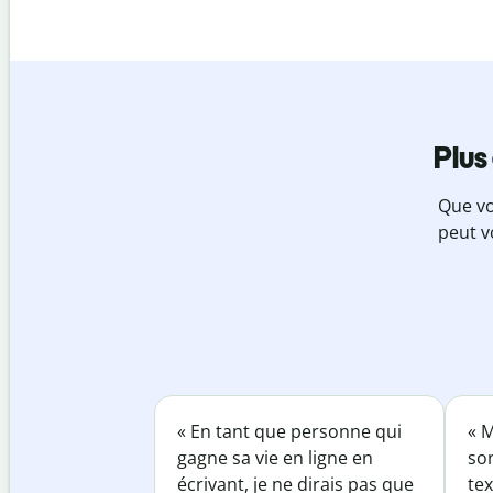
Plus
Que vo
peut v
« En tant que personne qui
« M
gagne sa vie en ligne en
so
écrivant, je ne dirais pas que
tex