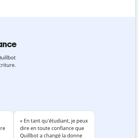
iance
uillbot
riture.
« En tant qu'étudiant, je peux
tre
dire en toute confiance que
Quillbot a changé la donne