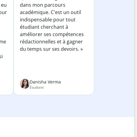
 eu
dans mon parcours
our
académique. C'est un outil
indispensable pour tout
étudiant cherchant à
améliorer ses compétences
 me
rédactionnelles et à gagner
du temps sur ses devoirs. »
si
Danisha Verma
Étudiant