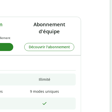
m
Abonnement
d'équipe
llement
Découvrir l'abonnement
Illimité
es
9 modes uniques