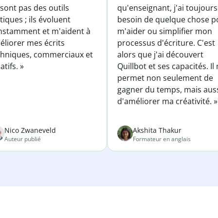
sont pas des outils
qu'enseignant, j'ai toujours
tiques ; ils évoluent
besoin de quelque chose p
nstamment et m'aident à
m'aider ou simplifier mon
éliorer mes écrits
processus d'écriture. C'est
chniques, commerciaux et
alors que j'ai découvert
atifs. »
Quillbot et ses capacités. Il
permet non seulement de
gagner du temps, mais aus
d'améliorer ma créativité. »
Nico Zwaneveld
Akshita Thakur
Auteur publié
Formateur en anglais