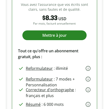
Vous avez l'assurance que vos écrits sont
clairs, sans fautes et de qualité.
$8.33
USD
Par mois, facturé annuellement
Mettre à jour
Tout ce qu'offre un abonnement
gratuit, plus :
Reformulateur
: illimité
Reformulateur
: 7 modes +
Personnalisation
Correcteur d'orthographe
:
français et plus
Résumé
: 6 000 mots