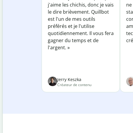
j'aime les chichis, donc je vais
ne 
le dire brièvement. Quillbot
sta
est l'un de mes outils
co
préférés et je l'utilise
am
quotidiennement. Il vous fera
te
gagner du temps et de
cré
l'argent. »
Jerry Keszka
Créateur de contenu