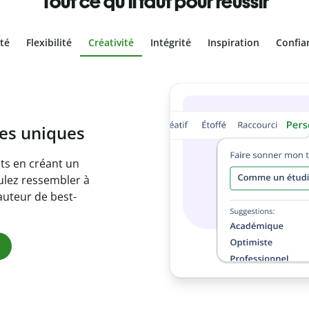
Tout ce qu'il faut pour réussir
ité
Flexibilité
Créativité
Intégrité
Inspiration
Confia
agiat involontaire
 sont 100 % les vôtres grâce au
Analysez votre document en
entifiez les citations
de 100 langues.
sion Premium