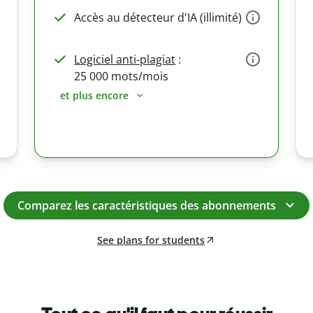
Accès au détecteur d'IA (illimité)
Logiciel anti-plagiat
:
25 000 mots/mois
et plus encore
Comparez les caractéristiques des abonnements
See plans for students