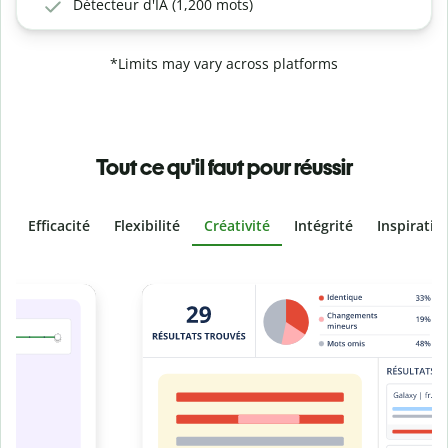
Détecteur d'IA (1,200 mots)
*Limits may vary across platforms
Tout ce qu'il faut pour réussir
Efficacité
Flexibilité
Créativité
Intégrité
Inspiratio
Slide 4 of 6