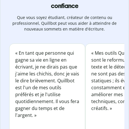
confiance
Que vous soyez étudiant, créateur de contenu ou
professionnel, Quillbot peut vous aider à atteindre de
nouveaux sommets en matière d'écriture.
« En tant que personne qui
« Mes outils Quil
gagne sa vie en ligne en
sont le reformul
écrivant, je ne dirais pas que
texte et le détect
j'aime les chichis, donc je vais
ne sont pas des o
le dire brièvement. Quillbot
statiques ; ils év
est l'un de mes outils
constamment et 
préférés et je l'utilise
améliorer mes éc
quotidiennement. Il vous fera
techniques, com
gagner du temps et de
créatifs. »
l'argent. »