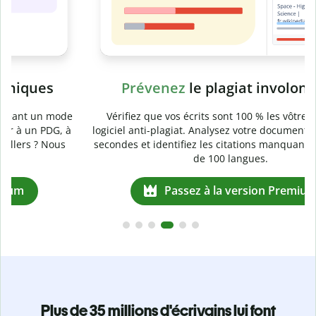
Prévenez
le plagiat involontaire
e
Vérifiez que vos écrits sont 100 % les vôtres grâce au
logiciel anti-plagiat. Analysez votre document en quelques
secondes et identifiez les citations manquantes dans plus
de 100 langues.
Passez à la version Premium
Plus de 35 millions d'écrivains lui font