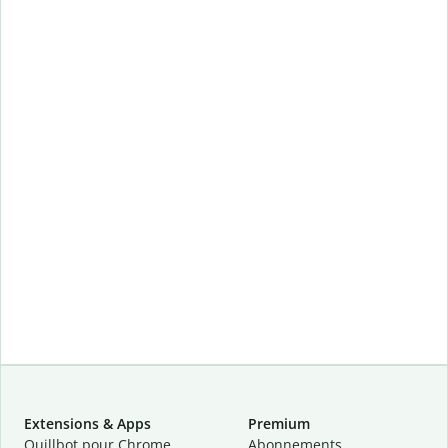
Extensions & Apps
Premium
Quillbot pour Chrome
Abonnements