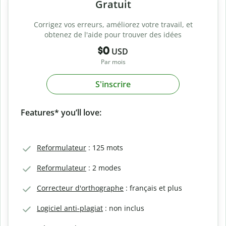
Gratuit
Corrigez vos erreurs, améliorez votre travail, et
obtenez de l'aide pour trouver des idées
$0
USD
Par mois
S'inscrire
Features* you’ll love:
Reformulateur
: 125 mots
Reformulateur
: 2 modes
Correcteur d'orthographe
: français et plus
Logiciel anti-plagiat
: non inclus