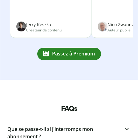
Jerry Keszka
Nico Zwanevel
Créateur de contenu
Auteur publié
Passez à Premium
FAQs
Que se passe-t-il si j'interromps mon
abonnement ?