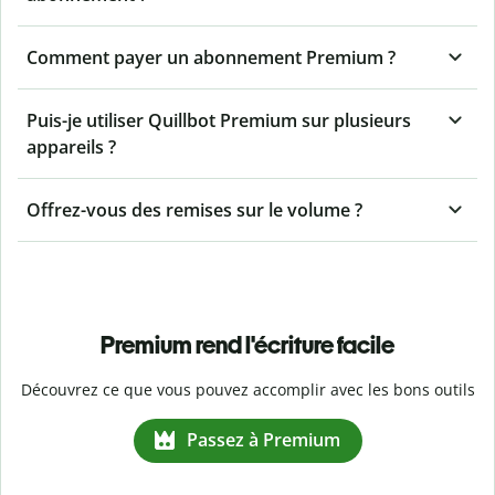
Comment payer un abonnement Premium ?
Puis-je utiliser Quillbot Premium sur plusieurs
appareils ?
Offrez-vous des remises sur le volume ?
Premium rend l'écriture facile
Découvrez ce que vous pouvez accomplir avec les bons outils
Passez à Premium