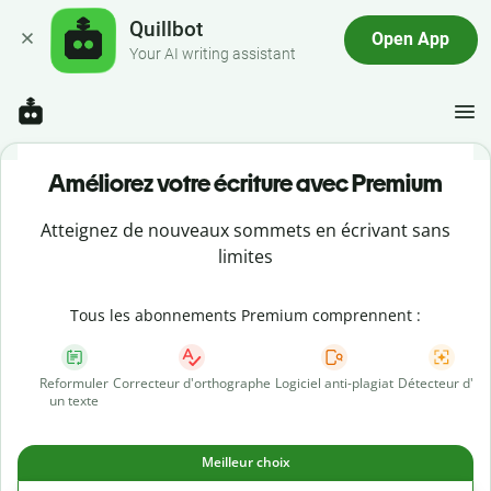
Quillbot
Open App
Your AI writing assistant
Améliorez votre écriture avec Premium
Atteignez de nouveaux sommets en écrivant sans
limites
Tous les abonnements Premium comprennent :
Reformuler
Correcteur d'orthographe
Logiciel anti-plagiat
Détecteur d'IA
un texte
Meilleur choix